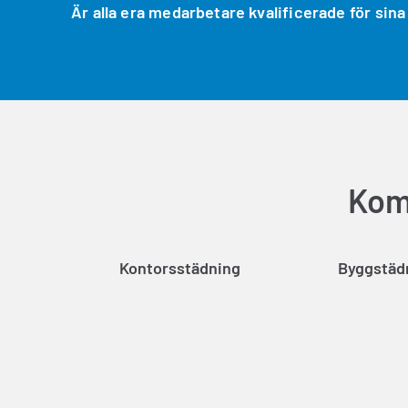
Är alla era medarbetare kvalificerade för sina
Kom 
Kontorsstädning
Byggstäd