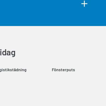
 idag
gistikstädning
Fönsterputs