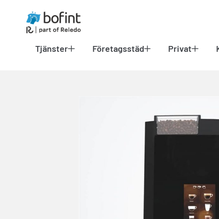
Tjänster
Företagsstäd
Privat