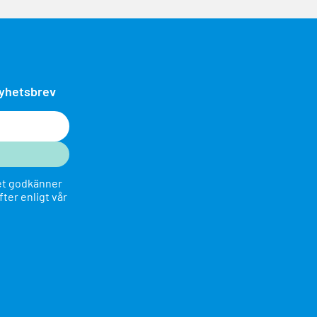
nyhetsbrev
ret godkänner
fter enligt vår