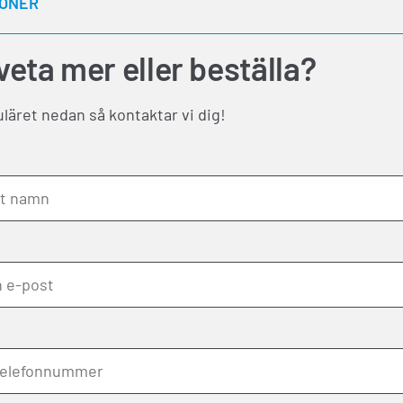
IONER
 veta mer eller beställa?
äret nedan så kontaktar vi dig!