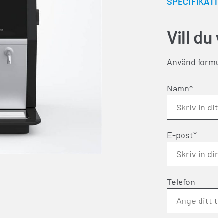
SPECIFIKAT
Vill du
Använd formul
Namn*
E-post*
Telefon