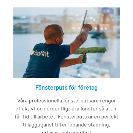
Fönsterputs för företag
Våra professionella fönsterputsare rengör
effektivt och ordentligt era fönster så att ni
får tid till arbetet. Fönsterputs är en perfekt
tilläggstjänst till er löpande städning,
prisvärt och smidigt!