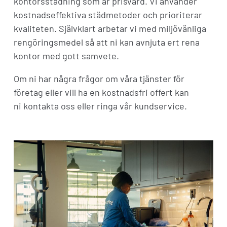
kontorsstädning som är prisvärd. Vi använder
kostnadseffektiva städmetoder och prioriterar
kvaliteten. Självklart arbetar vi med miljövänliga
rengöringsmedel så att ni kan avnjuta ert rena
kontor med gott samvete.
Om ni har några frågor om våra tjänster för
företag eller vill ha en kostnadsfri offert kan
ni
kontakta oss
eller
ringa
vår kundservice.