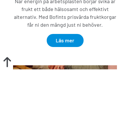
När energin på arbetsplasten börjar svika är
frukt ett både hälsosamt och effektivt
alternativ. Med Bofints prisvärda fruktkorgar
får ni den mängd just ni behöver.
Läs mer