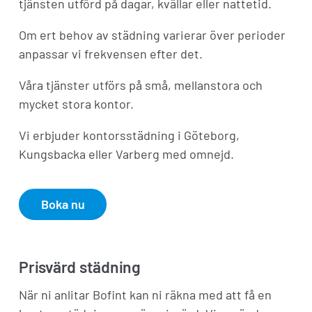
tjänsten utförd på dagar, kvällar eller nattetid.
Om ert behov av städning varierar över perioder
anpassar vi frekvensen efter det.
Våra tjänster utförs på små, mellanstora och
mycket stora kontor.
Vi erbjuder kontorsstädning i Göteborg,
Kungsbacka eller Varberg med omnejd.
Boka nu
Prisvärd städning
När ni anlitar Bofint kan ni räkna med att få en