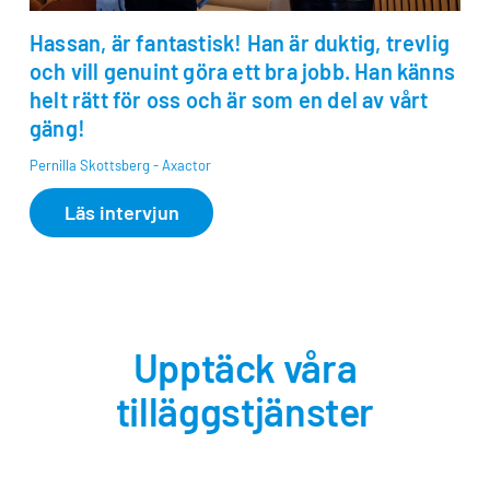
Hassan, är fantastisk! Han är duktig, trevlig
och vill genuint göra ett bra jobb. Han känns
helt rätt för oss och är som en del av vårt
gäng!
Pernilla Skottsberg - Axactor
Läs intervjun
Upptäck våra
tilläggstjänster