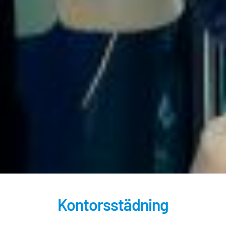
Kontakta oss
Fyll i dina uppgifter nedan så kontaktar vi
dig snarast
Kontorsstädning