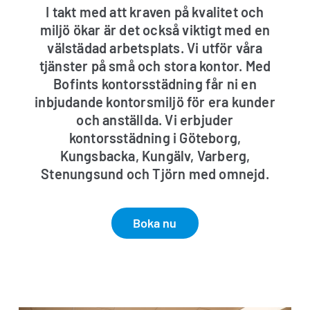
I takt med att kraven på kvalitet och
miljö ökar är det också viktigt med en
välstädad arbetsplats. Vi utför våra
Jag godkänner integritetspolicyn *
tjänster på små och stora kontor. Med
Bofints kontorsstädning får ni en
inbjudande kontorsmiljö för era kunder
och anställda. Vi erbjuder
kontorsstädning i Göteborg,
Kungsbacka, Kungälv, Varberg,
Stenungsund och Tjörn med omnejd.
Boka nu