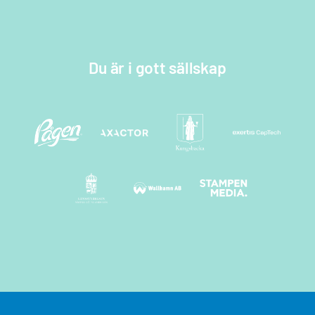
Kontakta oss
Fyll i dina uppgifter nedan så kontaktar vi
Du är i gott sällskap
dig snarast