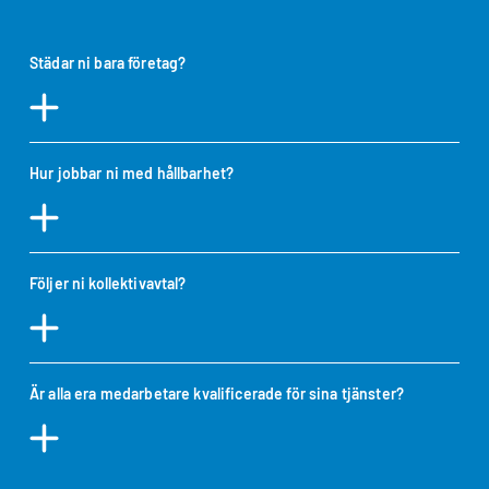
Jag godkänner integritetspolicyn *
Städar ni bara företag?
Hur jobbar ni med hållbarhet?
Följer ni kollektivavtal?
Är alla era medarbetare kvalificerade för sina tjänster?