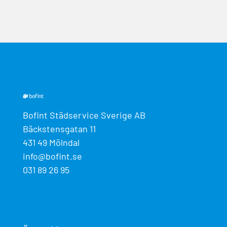
Bofint Städservice Sverige AB
Bäckstensgatan 11
431 49 Mölndal
info@bofint.se
031 89 26 95