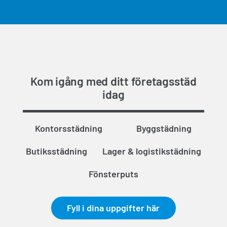
Kom igång med ditt företagsstäd
idag
Kontorsstädning
Byggstädning
Butiksstädning
Lager & logistikstädning
Fönsterputs
Fyll i dina uppgifter här