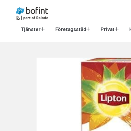
Tjänster
Företagsstäd
Privat