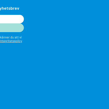
nyhetsbrev
känner du att vi
integritetspolicy