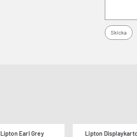
Lipton Earl Grey
Lipton Displaykart