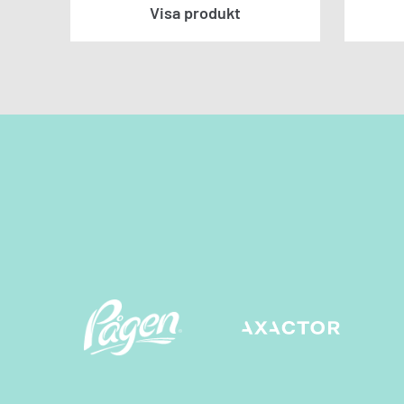
Visa produkt
Kontakt
Fyll i dina uppgi
Jag godkänner in