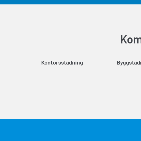
Kom 
Kontorsstädning
Byggstäd