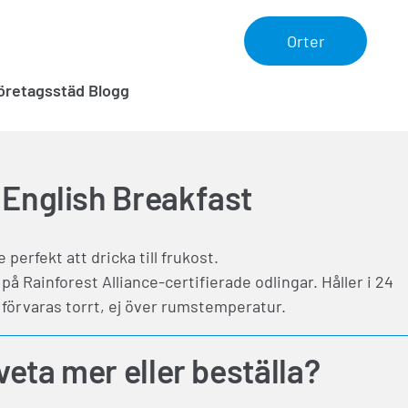
Orter
öretagsstäd Blogg
 English Breakfast
te perfekt att dricka till frukost.
på Rainforest Alliance-certifierade odlingar. Håller i 24
förvaras torrt, ej över rumstemperatur.
 veta mer eller beställa?