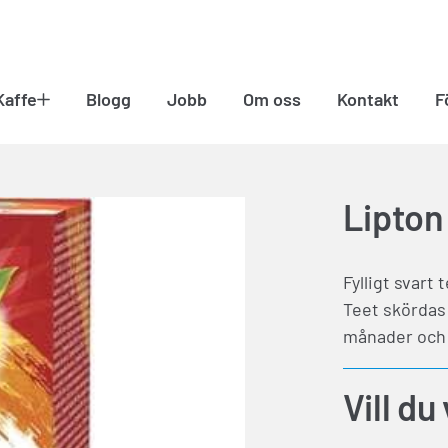
Kaffe
Blogg
Jobb
Om oss
Kontakt
F
Lipton
Fylligt svart 
Teet skördas 
månader och 
Vill du