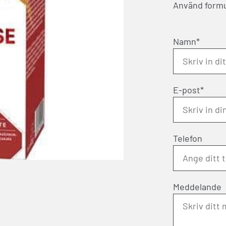
Använd formul
Namn*
E-post*
Telefon
Meddelande