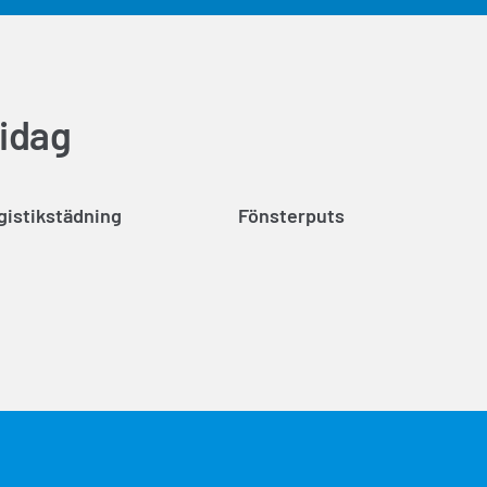
 idag
gistikstädning
Fönsterputs