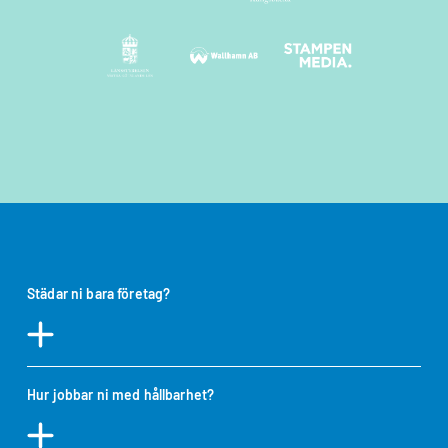
Städar ni bara företag?
Jag godkänner integritetspolicyn *
Hur jobbar ni med hållbarhet?