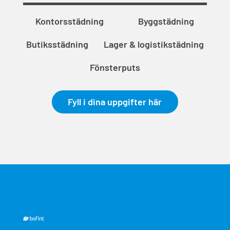
Kontorsstädning
Byggstädning
Butiksstädning
Lager & logistikstädning
Fönsterputs
Fyll i dina uppgifter här