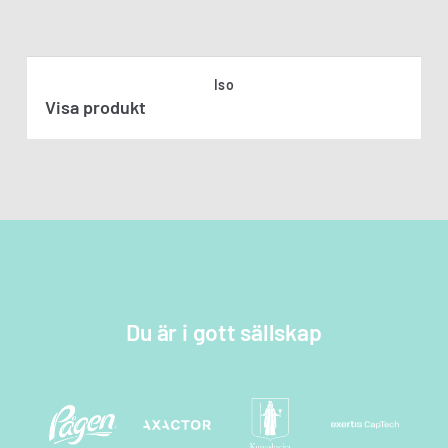
Iso
Visa produkt
Du är i gott sällskap
Kontakta oss
Fyll i dina uppgifter nedan så kontaktar vi
dig snarast