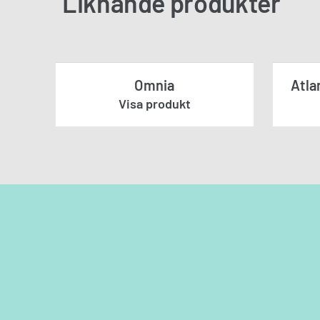
Liknande produkter
Omnia
Atla
Visa produkt
Kontakt
Fyll i dina uppgi