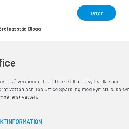
Orter
öretagsstäd Blogg
fice
ns i två versioner, Top Office Still med kylt stilla samt
t vatten och Top Office Sparkling med kylt stilla, kolsyr
mpererat vatten.
KTINFORMATION