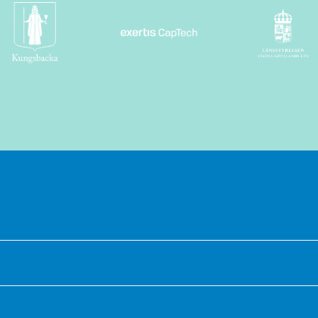
tegritetspolicyn *