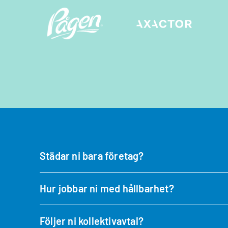
Jag godkänner in
Städar ni bara företag?
Hur jobbar ni med hållbarhet?
Följer ni kollektivavtal?