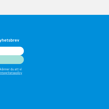
nyhetsbrev
känner du att vi
integritetspolicy