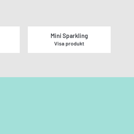
Mini Sparkling
Visa produkt