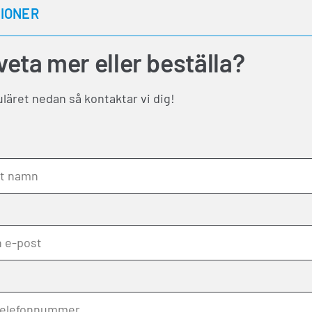
TIONER
 veta mer eller beställa?
äret nedan så kontaktar vi dig!