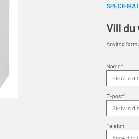
SPECIFIKA
Vill du
Använd formul
Namn*
E-post*
Telefon