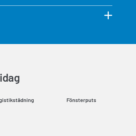
 idag
gistikstädning
Fönsterputs