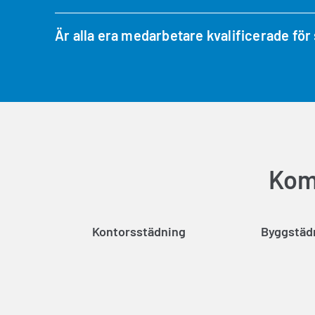
Är alla era medarbetare kvalificerade för 
Kom 
Kontorsstädning
Byggstäd