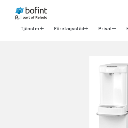
Tjänster
Företagsstäd
Privat