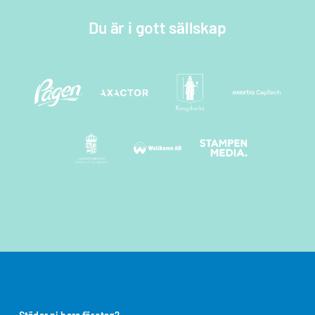
Du är i gott sällskap