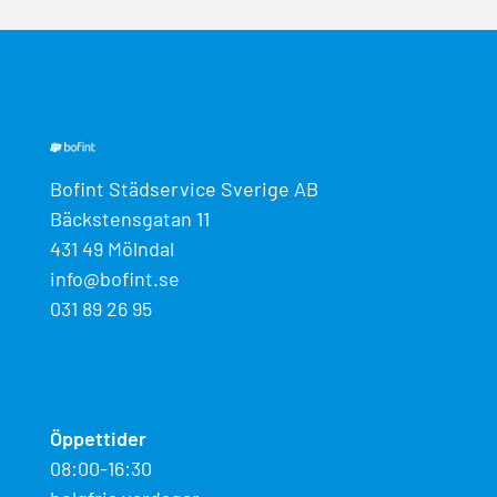
Bofint Städservice Sverige AB
Bäckstensgatan 11
431 49 Mölndal
info@bofint.se
031 89 26 95
Öppettider
08:00-16:30