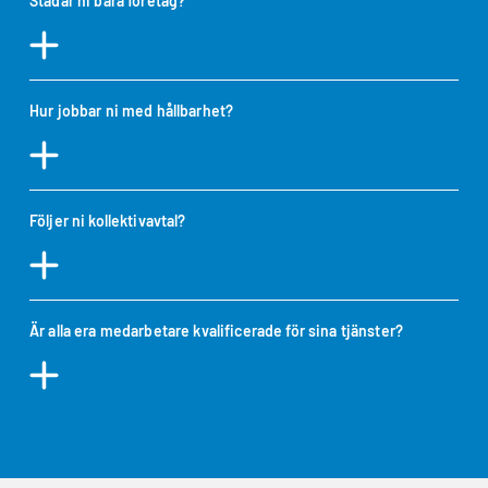
Städar ni bara företag?
Hur jobbar ni med hållbarhet?
Följer ni kollektivavtal?
Är alla era medarbetare kvalificerade för sina tjänster?