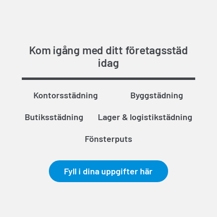
Kom igång med ditt företagsstäd
idag
Kontorsstädning
Byggstädning
Butiksstädning
Lager & logistikstädning
Fönsterputs
Fyll i dina uppgifter här