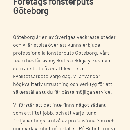
Företags fönsterputs
Göteborg
Göteborg är en av Sveriges vackraste städer
och vi är stolta över att kunna erbjuda
professionella fönsterputs
Göteborg
. Vårt
team består av mycket skickliga yrkesmän
som är stolta över att leverera
kvalitetsarbete varje dag. Vi använder
högkvalitativ utrustning och verktyg för att
säkerställa att du får bästa möjliga service.
Vi förstår att det inte finns något sådant
som ett litet jobb, och att varje kund
förtjänar högsta nivå av professionalism och
uppmärksamhet på detaljer. På Bofint tror vi