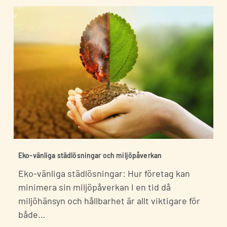
Jag godkänner integritetspolicyn *
Eko-vänliga städlösningar och miljöpåverkan
Eko-vänliga städlösningar: Hur företag kan
minimera sin miljöpåverkan I en tid då
miljöhänsyn och hållbarhet är allt viktigare för
både…