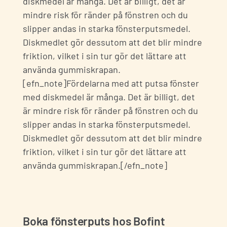
diskmedel är många. Det är billigt, det är
mindre risk för ränder på fönstren och du
slipper andas in starka fönsterputsmedel.
Diskmedlet gör dessutom att det blir mindre
friktion, vilket i sin tur gör det lättare att
använda gummiskrapan.
[efn_note]
Fördelarna med att putsa fönster
med diskmedel är många. Det är billigt, det
är mindre risk för ränder på fönstren och du
slipper andas in starka fönsterputsmedel.
Diskmedlet gör dessutom att det blir mindre
friktion, vilket i sin tur gör det lättare att
använda gummiskrapan.
[/efn_note]
Boka fönsterputs hos Bofint