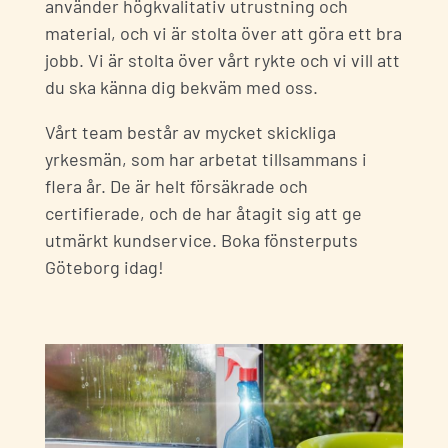
använder högkvalitativ utrustning och
material, och vi är stolta över att göra ett bra
jobb. Vi är stolta över vårt rykte och vi vill att
du ska känna dig bekväm med oss.
Vårt team består av mycket skickliga
yrkesmän, som har arbetat tillsammans i
flera år. De är helt försäkrade och
certifierade, och de har åtagit sig att ge
utmärkt kundservice. Boka fönsterputs
Göteborg idag!