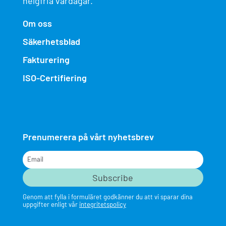
helgfria vardagar.
Om oss
Säkerhetsblad
Fakturering
ISO-Certifiering
Prenumerera på vårt nyhetsbrev
Email
Genom att fylla i formuläret godkänner du att vi sparar dina
uppgifter enligt vår
integritetspolicy