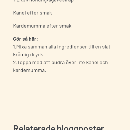
Kanel efter smak
Kardemumma efter smak
Gör så här:
1.Mixa samman alla ingredienser till en slät
krämig dryck.
2.Toppa med att pudra över lite kanel och
kardemumma.
Relaterade bloggposter