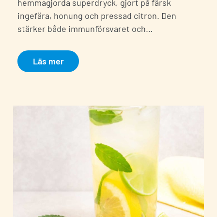
hemmagjorda superdryck, gjort på färsk
ingefära, honung och pressad citron. Den
stärker både immunförsvaret och…
Läs mer