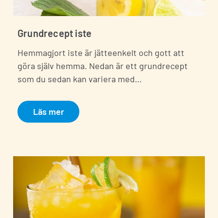
Grundrecept iste
Hemmagjort iste är jätteenkelt och gott att
göra själv hemma. Nedan är ett grundrecept
som du sedan kan variera med…
Läs mer