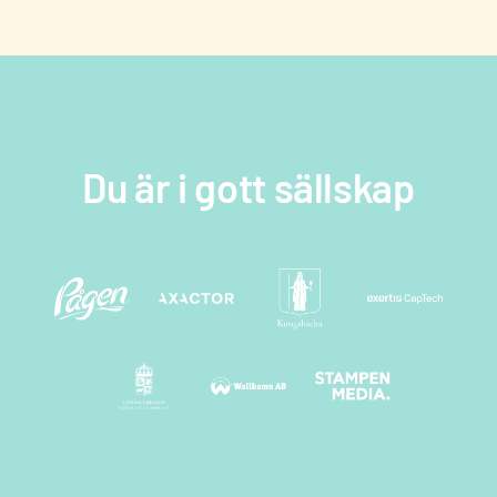
Jag godkänner integritetspolicyn *
Du är i gott sällskap