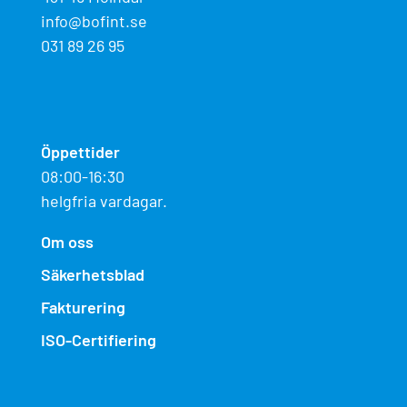
info@bofint.se
031 89 26 95
Öppettider
08:00-16:30
helgfria vardagar.
Om oss
Säkerhetsblad
Fakturering
ISO-Certifiering