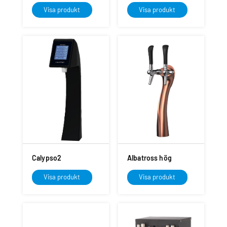
Visa produkt
Visa produkt
Calypso2
Albatross hög
Visa produkt
Visa produkt