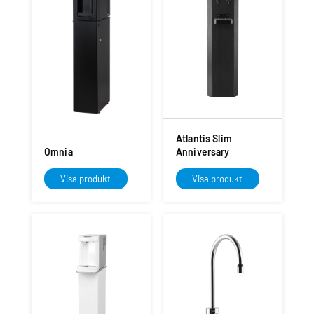
Atlantis Slim
Omnia
Anniversary
Visa produkt
Visa produkt