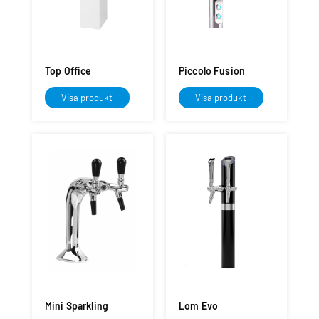
Top Office
Piccolo Fusion
Visa produkt
Visa produkt
Mini Sparkling
Lom Evo