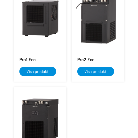
Pro1 Eco
Pro2 Eco
Visa produkt
Visa produkt