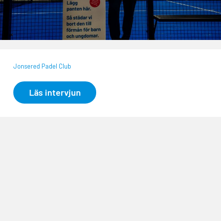
Jonsered Padel Club
Läs intervjun