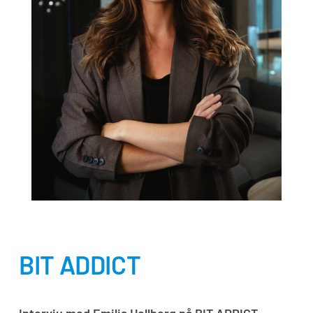
BIT ADDICT
Intervju med Emilia Hellberg på BIT ADDICT