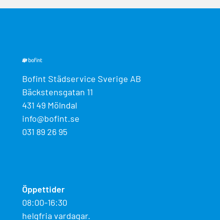
Bofint Städservice Sverige AB
Bäckstensgatan 11
431 49 Mölndal
info@bofint.se
031 89 26 95
Öppettider
08:00-16:30
helgfria vardagar.