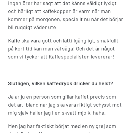
ingenjörer har sagt att det känns väldigt lyxigt
och härligt att kaffekoppen är varm när man
kommer på morgonen, speciellt nu när det börjar
bli ruggigt väder ute!
Kaffe ska vara gott och lättillgängligt, smakfullt
på kort tid kan man väl säga! Och det är något
som vi tycker att Kaffespecialisten levererar!
Slutligen, vilken kaffedryck dricker du helst?
Ja är ju en person som gillar kaffet precis som
det är. Ibland när jag ska vara riktigt schysst mot
mig själv häller jag i en skvätt mjölk, haha.
Men jag har faktiskt börjat med en ny grej som