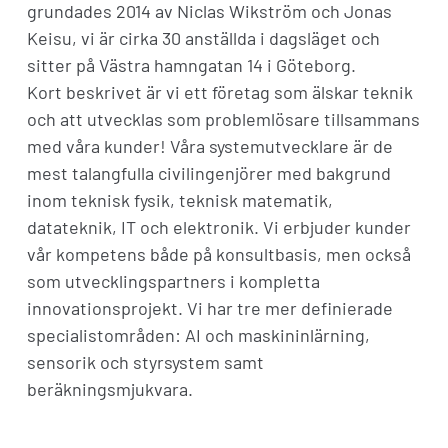
grundades 2014 av Niclas Wikström och Jonas
Keisu, vi är cirka 30 anställda i dagsläget och
sitter på Västra hamngatan 14 i Göteborg.
Kort beskrivet är vi ett företag som älskar teknik
och att utvecklas som problemlösare tillsammans
med våra kunder! Våra systemutvecklare är de
mest talangfulla civilingenjörer med bakgrund
inom teknisk fysik, teknisk matematik,
datateknik, IT och elektronik. Vi erbjuder kunder
vår kompetens både på konsultbasis, men också
som utvecklingspartners i kompletta
innovationsprojekt. Vi har tre mer definierade
specialistområden: AI och maskininlärning,
sensorik och styrsystem samt
beräkningsmjukvara.