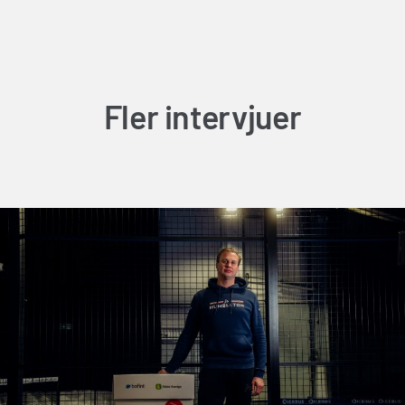
Fler intervjuer
Jag godkänner integritetspolicyn *