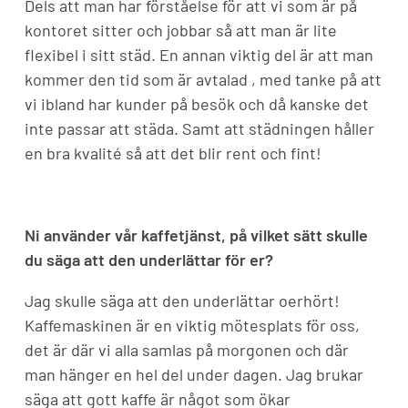
Dels att man har förståelse för att vi som är på
kontoret sitter och jobbar så att man är lite
flexibel i sitt städ. En annan viktig del är att man
kommer den tid som är avtalad , med tanke på att
vi ibland har kunder på besök och då kanske det
inte passar att städa. Samt att städningen håller
en bra kvalité så att det blir rent och fint!
Ni använder vår kaffetjänst, på vilket sätt skulle
du säga att den underlättar för er?
Jag skulle säga att den underlättar oerhört!
Kaffemaskinen är en viktig mötesplats för oss,
det är där vi alla samlas på morgonen och där
man hänger en hel del under dagen. Jag brukar
säga att gott kaffe är något som ökar