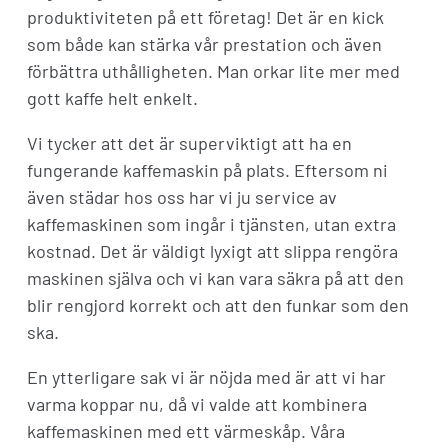
produktiviteten på ett företag! Det är en kick
som både kan stärka vår prestation och även
förbättra uthålligheten. Man orkar lite mer med
gott kaffe helt enkelt.
Vi tycker att det är superviktigt att ha en
fungerande kaffemaskin på plats. Eftersom ni
även städar hos oss har vi ju service av
kaffemaskinen som ingår i tjänsten, utan extra
kostnad. Det är väldigt lyxigt att slippa rengöra
maskinen själva och vi kan vara säkra på att den
blir rengjord korrekt och att den funkar som den
ska.
En ytterligare sak vi är nöjda med är att vi har
varma koppar nu, då vi valde att kombinera
kaffemaskinen med ett värmeskåp. Våra