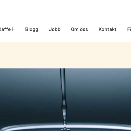
Kaffe
Blogg
Jobb
Om oss
Kontakt
F