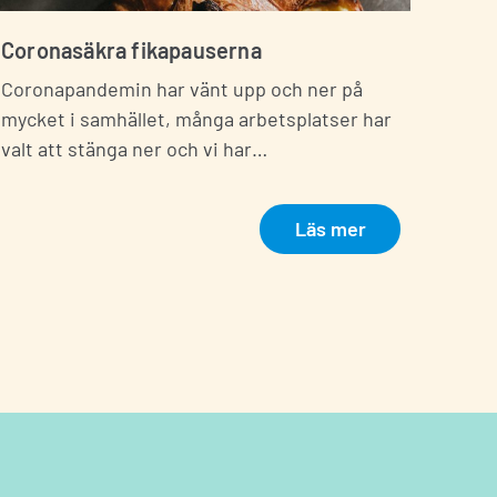
Coronasäkra fikapauserna
Coronapandemin har vänt upp och ner på
mycket i samhället, många arbetsplatser har
valt att stänga ner och vi har…
Läs mer