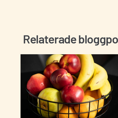
Jag godkänner in
Relaterade bloggpo