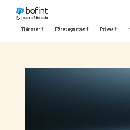
Tjänster
Företagsstäd
Privat