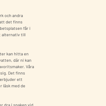
rk och andra
att det finns
rbetsplatsen får i
alternativ till
ter kan hitta en
vatten, där ni kan
favoritsmaker. Våra
sig. Det finns
erbjuder ett
er läsk med de
er dra i spaken vid