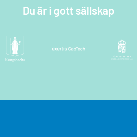
Du är i gott sällskap