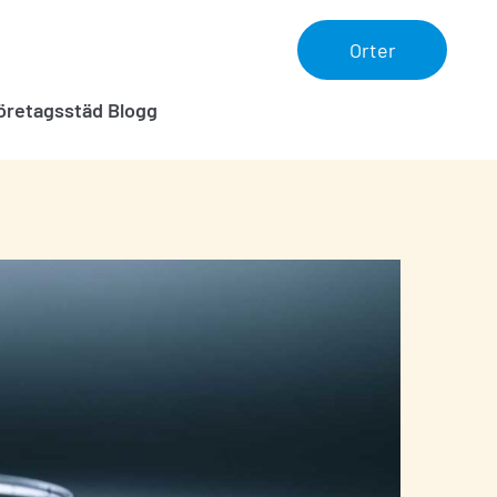
Orter
öretagsstäd Blogg