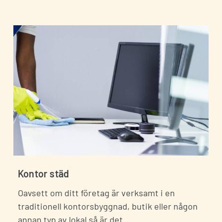
Jag godkänner integritetspolicyn *
Kontor städ
Oavsett om ditt företag är verksamt i en
traditionell kontorsbyggnad, butik eller någon
annan typ av lokal så är det…