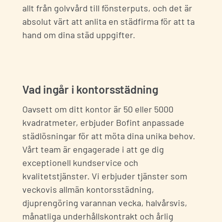
allt från golvvård till
fönsterputs
, och det är
absolut värt att anlita en städfirma för att ta
hand om dina städ uppgifter.
Vad ingår i kontorsstädning
Oavsett om ditt kontor är 50 eller 5000
kvadratmeter, erbjuder
Bofint
anpassade
städlösningar för att möta dina unika behov.
Vårt team är engagerade i att ge dig
exceptionell kundservice och
kvalitetstjänster. Vi erbjuder tjänster som
veckovis allmän kontorsstädning,
djuprengöring varannan vecka, halvårsvis,
månatliga underhållskontrakt och årlig