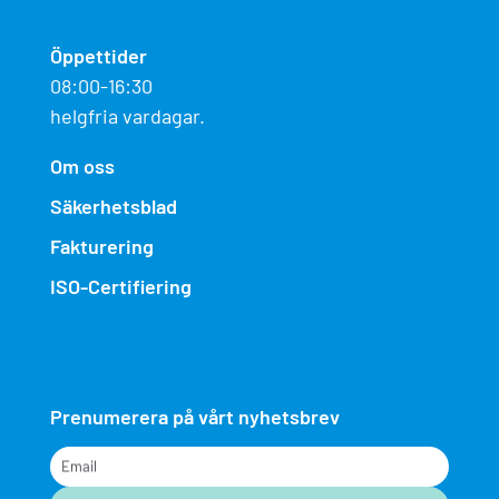
Öppettider
08:00-16:30
helgfria vardagar.
Om oss
Säkerhetsblad
Fakturering
ISO-Certifiering
Prenumerera på vårt nyhetsbrev
Email