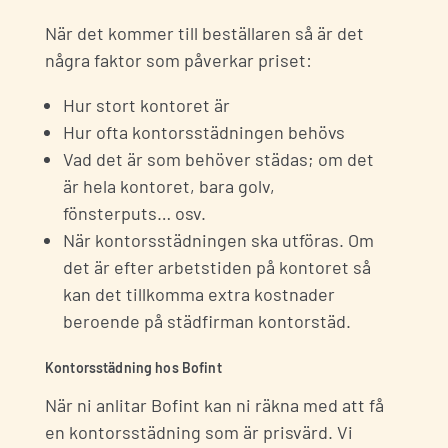
När det kommer till beställaren så är det
några faktor som påverkar priset:
Hur stort kontoret är
Hur ofta kontorsstädningen behövs
Vad det är som behöver städas; om det
är hela kontoret, bara golv,
fönsterputs… osv.
När kontorsstädningen ska utföras. Om
det är efter arbetstiden på kontoret så
kan det tillkomma extra kostnader
beroende på städfirman kontorstäd.
Kontorsstädning hos Bofint
När ni anlitar Bofint kan ni räkna med att få
en
kontorsstädning
som är prisvärd. Vi