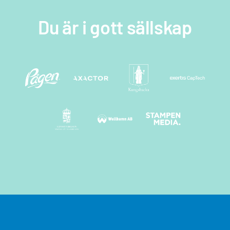
Du är i gott sällskap