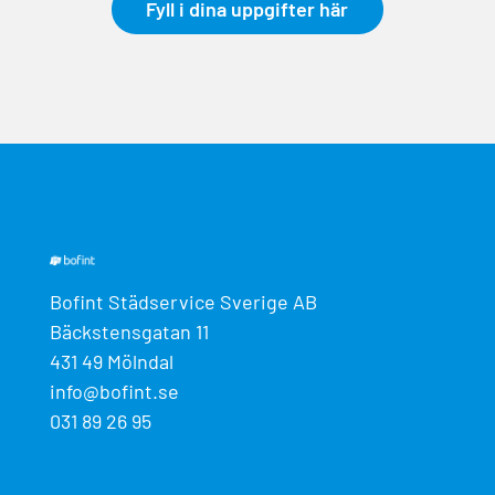
Fyll i dina uppgifter här
Bofint Städservice Sverige AB
Bäckstensgatan 11
431 49 Mölndal
info@bofint.se
031 89 26 95